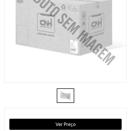
Ver Preço