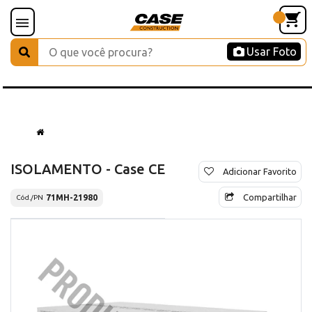
Usar Foto
ISOLAMENTO - Case CE
Adicionar Favorito
Compartilhar
71MH-21980
Cód./PN