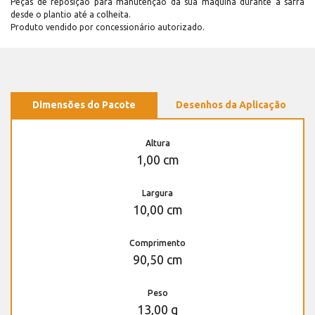
Peças de reposição para manutenção dá sua máquina durante a safra
desde o plantio até a colheita.
Produto vendido por concessionário autorizado.
Dimensões do Pacote
Desenhos da Aplicação
Altura
1,00 cm
Largura
10,00 cm
Comprimento
90,50 cm
Peso
13,00 g