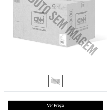
Ver Preço