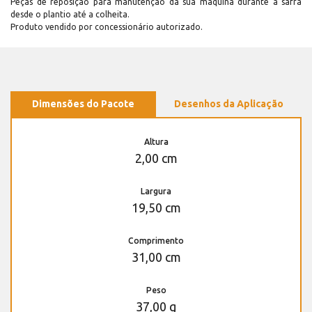
Peças de reposição para manutenção dá sua máquina durante a safra
desde o plantio até a colheita.
Produto vendido por concessionário autorizado.
Dimensões do Pacote
Desenhos da Aplicação
Altura
2,00 cm
Largura
19,50 cm
Comprimento
31,00 cm
Peso
37,00 g