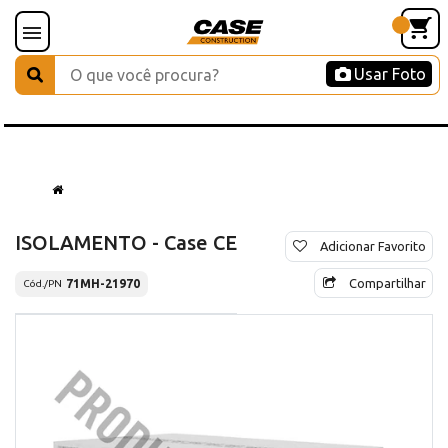
Usar Foto
ISOLAMENTO - Case CE
Adicionar Favorito
Compartilhar
71MH-21970
Cód./PN