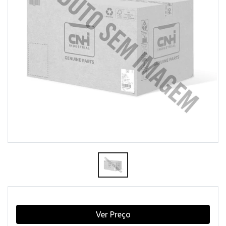
Ver Preço