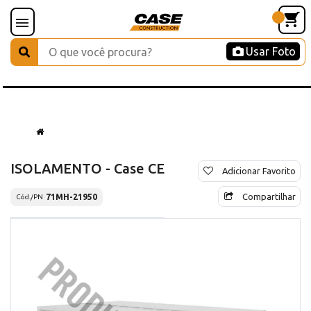
Usar Foto
ISOLAMENTO - Case CE
Adicionar Favorito
Compartilhar
71MH-21950
Cód./PN