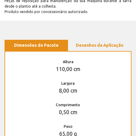
Peças de reposição para manutenção dá sua máquina durante a safra
desde o plantio até a colheita.
Produto vendido por concessionário autorizado.
Dimensões do Pacote
Desenhos da Aplicação
Altura
110,00 cm
Largura
8,00 cm
Comprimento
0,50 cm
Peso
65,00 g