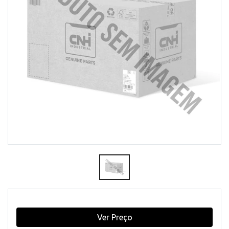
Ver Preço