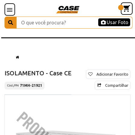
Usar Foto
ISOLAMENTO - Case CE
Adicionar Favorito
Compartilhar
71MH-21921
Cód./PN