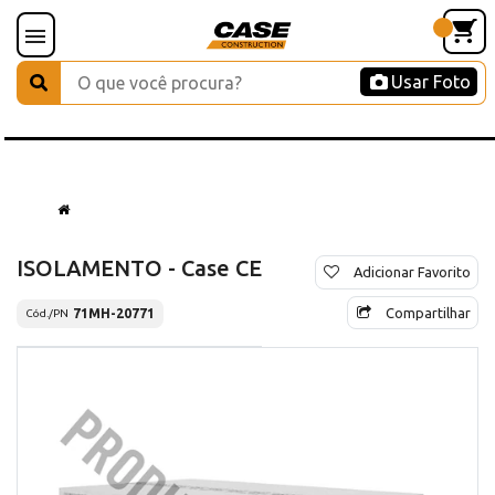
Usar Foto
ISOLAMENTO - Case CE
Adicionar Favorito
Compartilhar
71MH-20771
Cód./PN