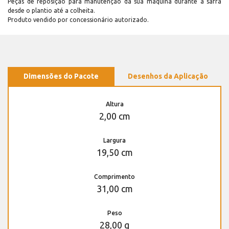
Peças de reposição para manutenção dá sua máquina durante a safra
desde o plantio até a colheita.
Produto vendido por concessionário autorizado.
Dimensões do Pacote
Desenhos da Aplicação
Altura
2,00 cm
Largura
19,50 cm
Comprimento
31,00 cm
Peso
28,00 g