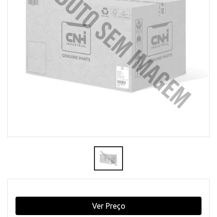
Ver Preço