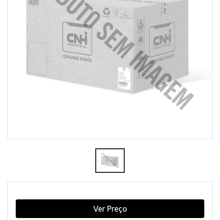
Ver Preço