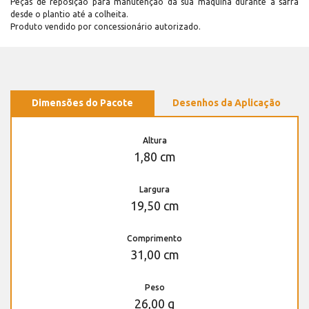
Peças de reposição para manutenção dá sua máquina durante a safra
desde o plantio até a colheita.
Produto vendido por concessionário autorizado.
Dimensões do Pacote
Desenhos da Aplicação
Altura
1,80 cm
Largura
19,50 cm
Comprimento
31,00 cm
Peso
26,00 g