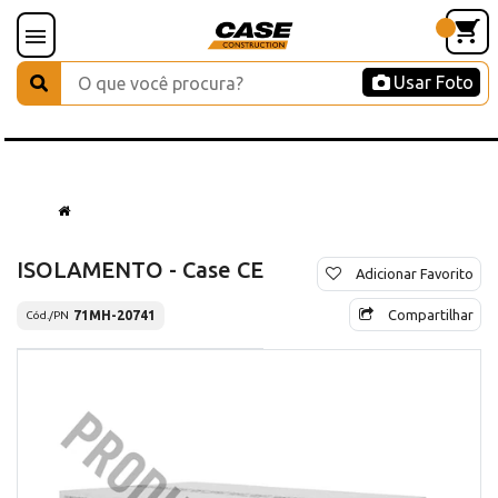
Usar Foto
ISOLAMENTO - Case CE
Adicionar Favorito
Compartilhar
71MH-20741
Cód./PN