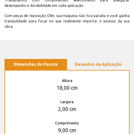
Trabalhamos com componentes selecionados para assegurar
desempenho e durabilidade em cada aplicação.
Com peças de reposição CNH, sua máquina não fica parada e você ganha
tranquilidade para focar no que realmente importa: o sucesso da sua
obra.
Dimensões do Pacote
Desenhos da Aplicação
Altura
18,00 cm
Largura
2,00 cm
Comprimento
9,00 cm