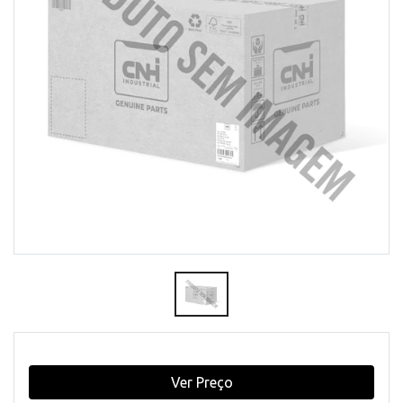
Ver Preço