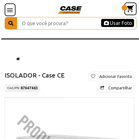
Usar Foto
ISOLADOR - Case CE
Adicionar Favorito
Compartilhar
87647463
Cód./PN