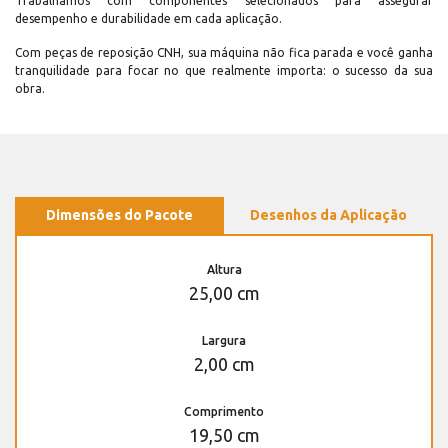
Trabalhamos com componentes selecionados para assegurar
desempenho e durabilidade em cada aplicação.
Com peças de reposição CNH, sua máquina não fica parada e você ganha
tranquilidade para focar no que realmente importa: o sucesso da sua
obra.
Dimensões do Pacote
Desenhos da Aplicação
Altura
25,00 cm
Largura
2,00 cm
Comprimento
19,50 cm