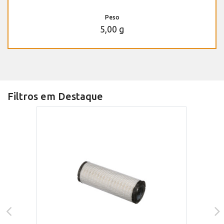
Peso
5,00 g
Filtros em Destaque