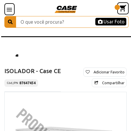
Usar Foto
ISOLADOR - Case CE
Adicionar Favorito
Compartilhar
87647454
Cód./PN