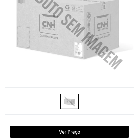
Ver Preço