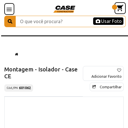
Usar Foto
Montagem - Isolador - Case
CE
Adicionar Favorito
Compartilhar
601062
Cód./PN