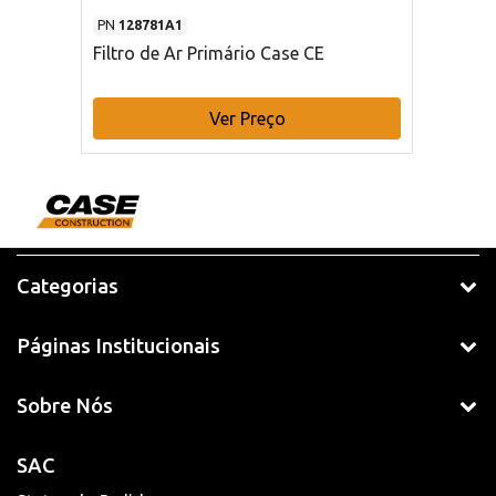
PN
128781A1
Filtro de Ar Primário Case CE
Ver Preço
Categorias
Páginas Institucionais
Sobre Nós
SAC