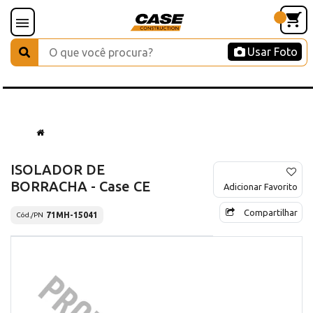
Usar Foto
ISOLADOR DE
BORRACHA - Case CE
Adicionar Favorito
Compartilhar
71MH-15041
Cód./PN