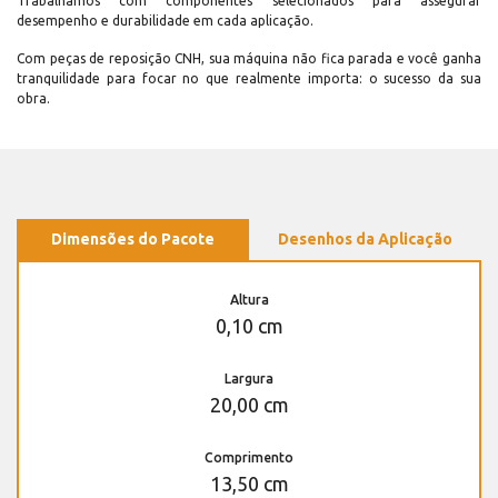
Trabalhamos com componentes selecionados para assegurar
desempenho e durabilidade em cada aplicação.
Com peças de reposição CNH, sua máquina não fica parada e você ganha
tranquilidade para focar no que realmente importa: o sucesso da sua
obra.
Dimensões do Pacote
Desenhos da Aplicação
Altura
0,10 cm
Largura
20,00 cm
Comprimento
13,50 cm