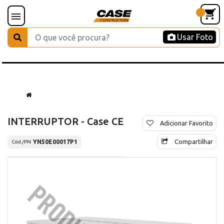
Usar Foto
INTERRUPTOR - Case CE
Adicionar Favorito
Compartilhar
YN50E00017P1
Cód./PN