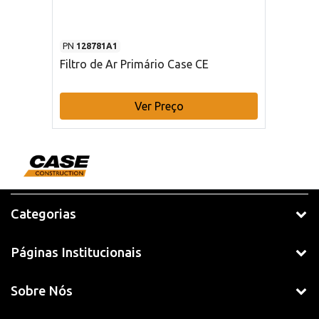
PN
128781A1
Filtro de Ar Primário Case CE
Ver Preço
Categorias
Páginas Institucionais
Sobre Nós