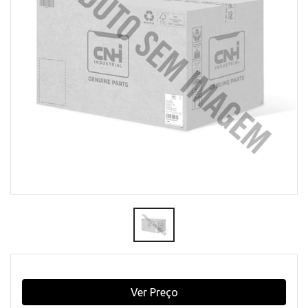
Ver Preço