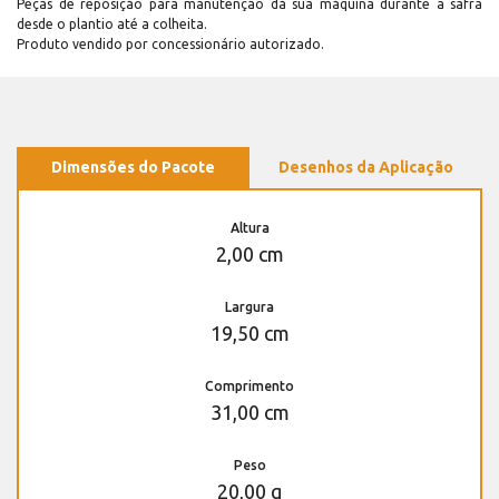
Peças de reposição para manutenção dá sua máquina durante a safra
desde o plantio até a colheita.
Produto vendido por concessionário autorizado.
Dimensões do Pacote
Desenhos da Aplicação
Altura
2,00 cm
Largura
19,50 cm
Comprimento
31,00 cm
Peso
20,00 g