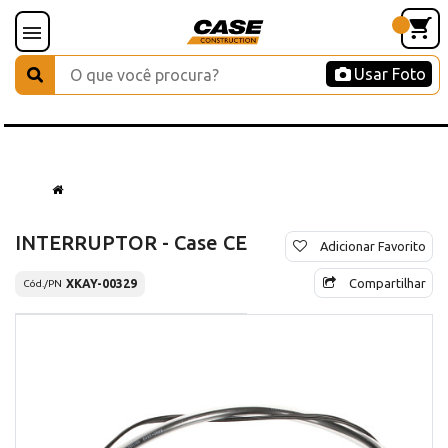
Usar Foto
INTERRUPTOR - Case CE
Adicionar Favorito
Compartilhar
XKAY-00329
Cód./PN