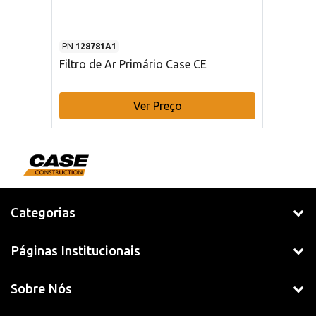
PN
128781A1
Filtro de Ar Primário Case CE
Ver Preço
Categorias
Páginas Institucionais
Sobre Nós