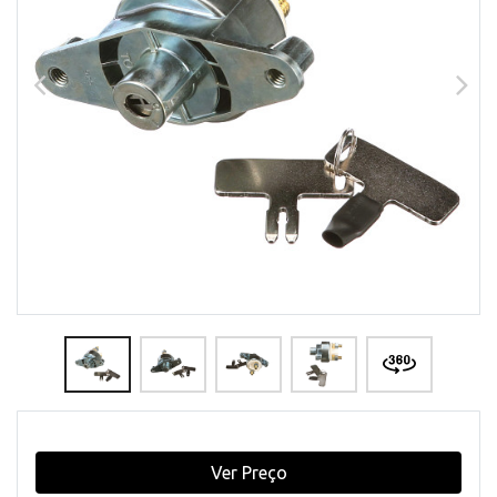
Ver Preço