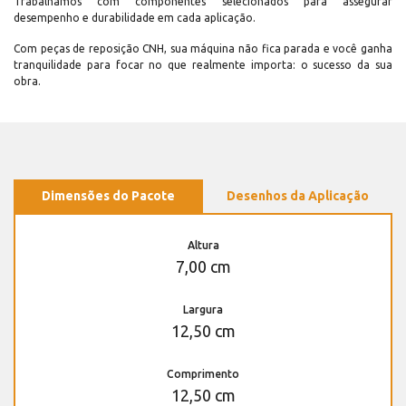
Trabalhamos com componentes selecionados para assegurar
desempenho e durabilidade em cada aplicação.
Com peças de reposição CNH, sua máquina não fica parada e você ganha
tranquilidade para focar no que realmente importa: o sucesso da sua
obra.
Dimensões do Pacote
Desenhos da Aplicação
Altura
7,00 cm
Largura
12,50 cm
Comprimento
12,50 cm