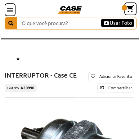
Usar Foto
INTERRUPTOR - Case CE
Adicionar Favorito
Compartilhar
A20990
Cód./PN