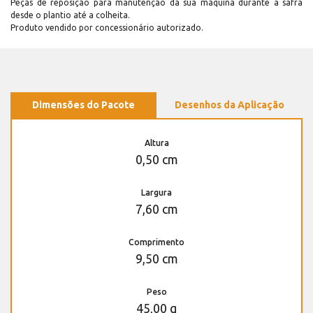
Peças de reposição para manutenção dá sua máquina durante a safra
desde o plantio até a colheita.
Produto vendido por concessionário autorizado.
Dimensões do Pacote
Desenhos da Aplicação
Altura
0,50 cm
Largura
7,60 cm
Comprimento
9,50 cm
Peso
45,00 g