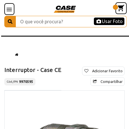
Usar Foto
Interruptor - Case CE
Adicionar Favorito
Compartilhar
9970595
Cód./PN