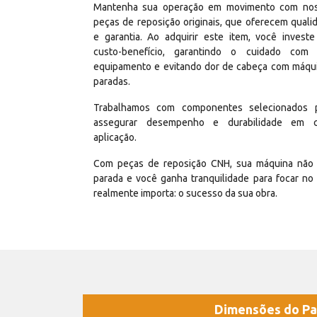
Mantenha sua operação em movimento com no
peças de reposição originais, que oferecem quali
e garantia. Ao adquirir este item, você invest
custo-benefício, garantindo o cuidado com
equipamento e evitando dor de cabeça com máqu
paradas.
Trabalhamos com componentes selecionados 
assegurar desempenho e durabilidade em 
aplicação.
Com peças de reposição CNH, sua máquina não 
parada e você ganha tranquilidade para focar no
realmente importa: o sucesso da sua obra.
Dimensões do Pa