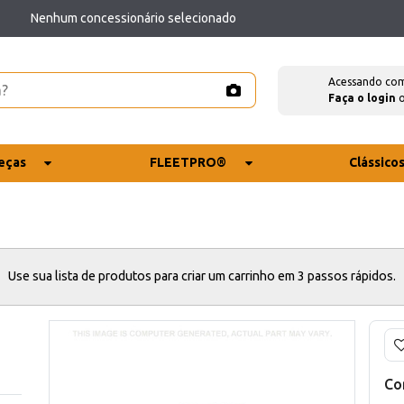
Nenhum concessionário selecionado
Acessando co
Faça o login
eças
FLEETPRO®
Clássico
Use sua lista de produtos para criar um carrinho em 3 passos rápidos.
Co