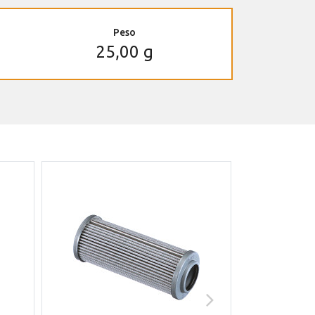
Peso
25,00 g