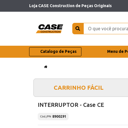
Loja CASE Construction de Peças Originais
Catalogo de Peças
Menu de P
CARRINHO FÁCIL
INTERRUPTOR - Case CE
8900291
Cód./PN