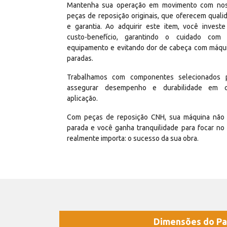
Mantenha sua operação em movimento com no
peças de reposição originais, que oferecem quali
e garantia. Ao adquirir este item, você invest
custo-benefício, garantindo o cuidado com
equipamento e evitando dor de cabeça com máqu
paradas.
Trabalhamos com componentes selecionados 
assegurar desempenho e durabilidade em 
aplicação.
Com peças de reposição CNH, sua máquina não 
parada e você ganha tranquilidade para focar no
realmente importa: o sucesso da sua obra.
Dimensões do Pa