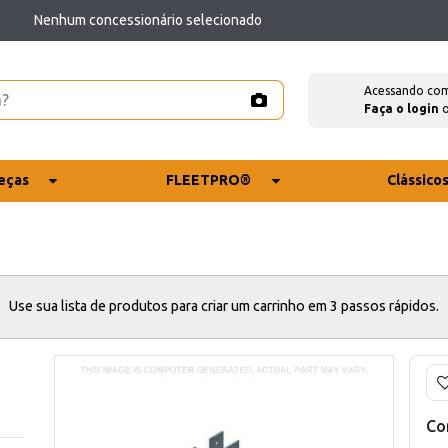
Nenhum concessionário selecionado
Acessando co
Faça o login
eças
FLEETPRO®
Clássico
Use sua lista de produtos para criar um carrinho em 3 passos rápidos.
Co