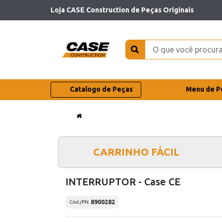
Loja CASE Construction de Peças Originais
Catalogo de Peças
Menu de P
CARRINHO FÁCIL
INTERRUPTOR - Case CE
8900282
Cód./PN