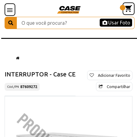
Usar Foto
INTERRUPTOR - Case CE
Adicionar Favorito
Compartilhar
87609272
Cód./PN