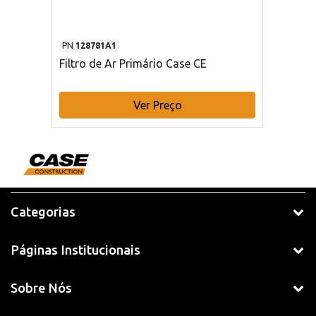
PN
128781A1
Filtro de Ar Primário Case CE
Ver Preço
Categorias
Páginas Institucionais
Sobre Nós