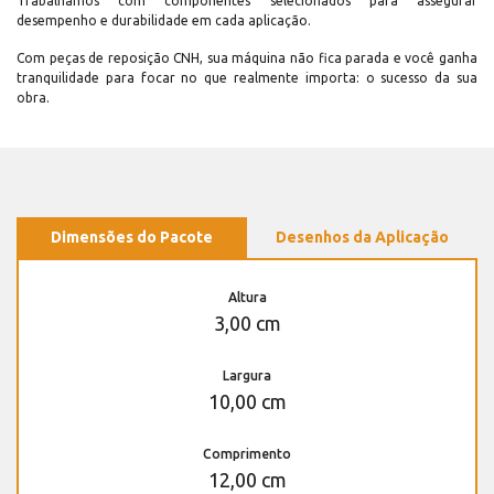
Trabalhamos com componentes selecionados para assegurar
desempenho e durabilidade em cada aplicação.
Com peças de reposição CNH, sua máquina não fica parada e você ganha
tranquilidade para focar no que realmente importa: o sucesso da sua
obra.
Dimensões do Pacote
Desenhos da Aplicação
Altura
3,00 cm
Largura
10,00 cm
Comprimento
12,00 cm