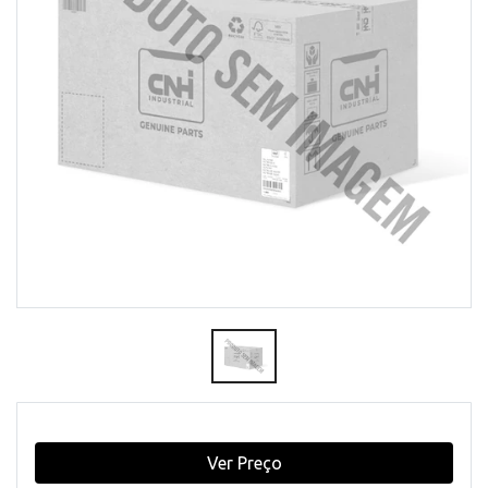
Ver Preço