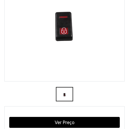
Ver Preço