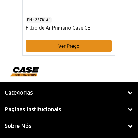
PN
128781A1
Filtro de Ar Primário Case CE
Ver Preço
Categorias
Páginas Institucionais
Sobre Nós