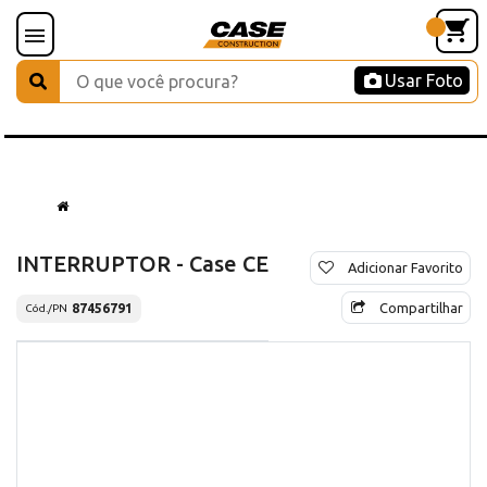
Usar Foto
INTERRUPTOR - Case CE
Adicionar Favorito
Compartilhar
87456791
Cód./PN