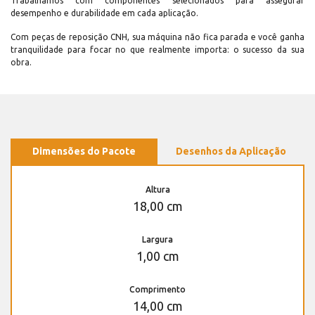
Trabalhamos com componentes selecionados para assegurar
desempenho e durabilidade em cada aplicação.
Com peças de reposição CNH, sua máquina não fica parada e você ganha
tranquilidade para focar no que realmente importa: o sucesso da sua
obra.
Dimensões do Pacote
Desenhos da Aplicação
Altura
18,00 cm
Largura
1,00 cm
Comprimento
14,00 cm