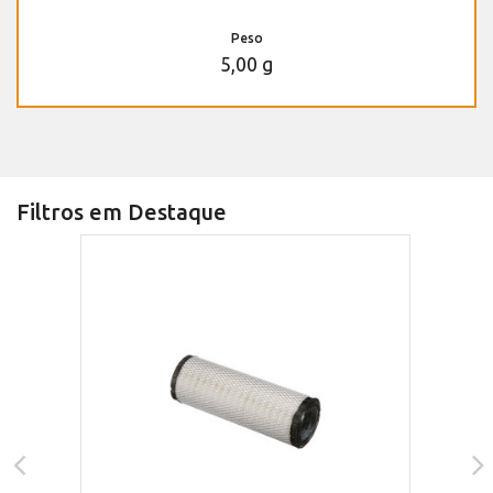
Peso
5,00 g
Filtros em Destaque