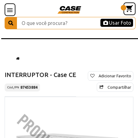
Usar Foto
INTERRUPTOR - Case CE
Adicionar Favorito
Compartilhar
87453884
Cód./PN