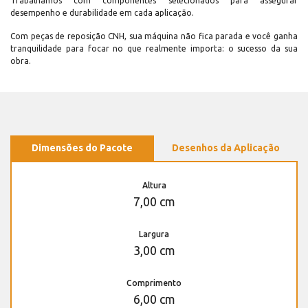
Trabalhamos com componentes selecionados para assegurar
desempenho e durabilidade em cada aplicação.
Com peças de reposição CNH, sua máquina não fica parada e você ganha
tranquilidade para focar no que realmente importa: o sucesso da sua
obra.
Dimensões do Pacote
Desenhos da Aplicação
Altura
7,00 cm
Largura
3,00 cm
Comprimento
6,00 cm