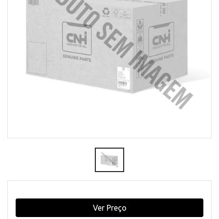
Ver Preço