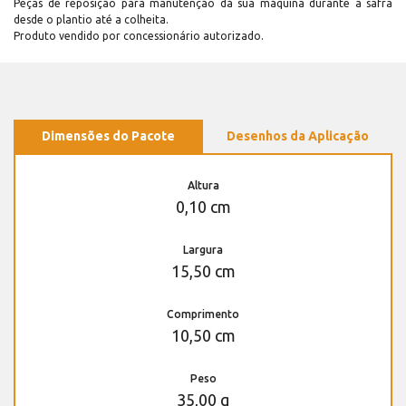
Peças de reposição para manutenção dá sua máquina durante a safra
desde o plantio até a colheita.
Produto vendido por concessionário autorizado.
Dimensões do Pacote
Desenhos da Aplicação
Altura
0,10 cm
Largura
15,50 cm
Comprimento
10,50 cm
Peso
35,00 g