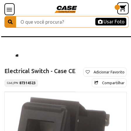
Usar Foto
Electrical Switch - Case CE
Adicionar Favorito
Compartilhar
87314523
Cód./PN