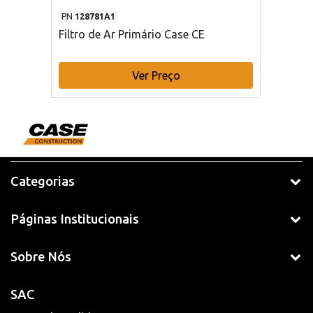
PN
128781A1
Filtro de Ar Primário Case CE
Ver Preço
Categorias
Páginas Institucionais
Sobre Nós
SAC