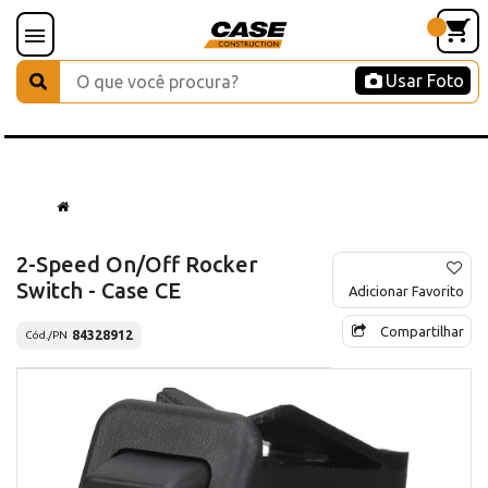
Usar Foto
2-Speed On/Off Rocker
Switch - Case CE
Adicionar Favorito
Compartilhar
84328912
Cód./PN