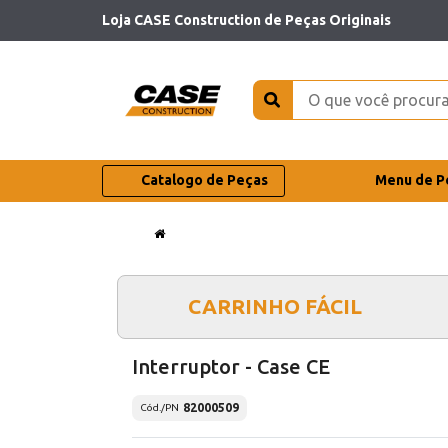
Loja CASE Construction de Peças Originais
Catalogo de Peças
Menu de P
CARRINHO FÁCIL
Interruptor - Case CE
82000509
Cód./PN