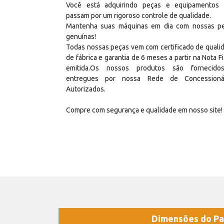
Você está adquirindo peças e equipamentos
passam por um rigoroso controle de qualidade.
Mantenha suas máquinas em dia com nossas p
genuínas!
Todas nossas peças vem com certificado de quali
de fábrica e garantia de 6 meses a partir na Nota Fi
emitida.Os nossos produtos são fornecid
entregues por nossa Rede de Concessioná
Autorizados.
Compre com segurança e qualidade em nosso site!
Dimensões do Pa