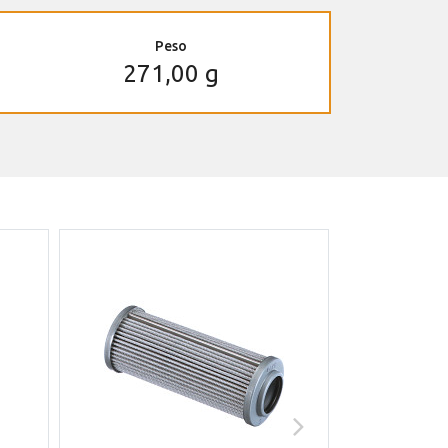
Peso
271,00 g