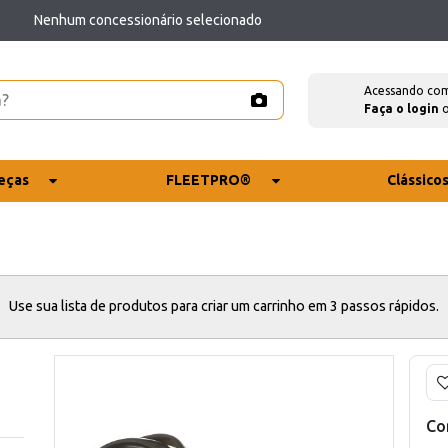
Nenhum concessionário selecionado
Acessando co
Faça o login
eças
FLEETPRO®
Clássico
Use sua lista de produtos para criar um carrinho em 3 passos rápidos.
Co