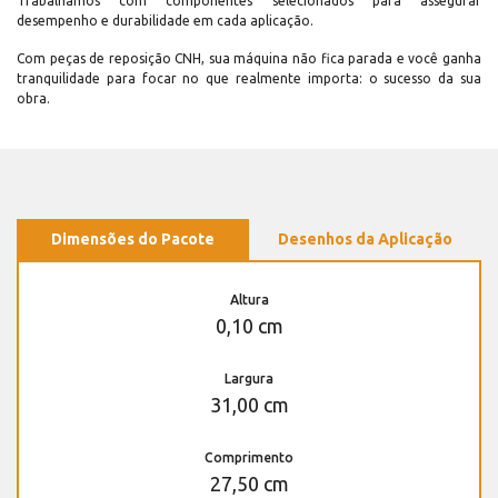
Trabalhamos com componentes selecionados para assegurar
desempenho e durabilidade em cada aplicação.
Com peças de reposição CNH, sua máquina não fica parada e você ganha
tranquilidade para focar no que realmente importa: o sucesso da sua
obra.
Dimensões do Pacote
Desenhos da Aplicação
Altura
0,10 cm
Largura
31,00 cm
Comprimento
27,50 cm