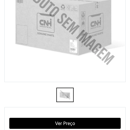
Ver Preço