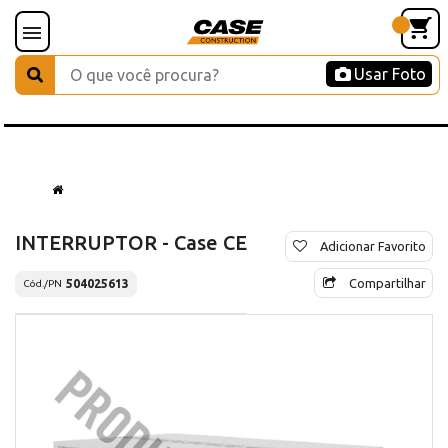
Usar Foto
INTERRUPTOR - Case CE
Adicionar Favorito
Compartilhar
504025613
Cód./PN