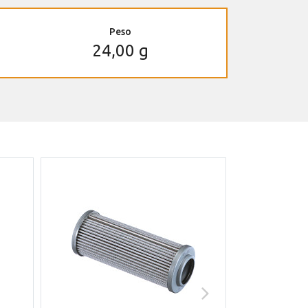
Peso
24,00 g