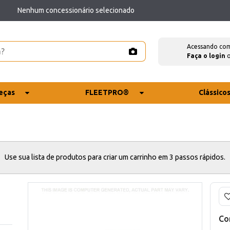
Nenhum concessionário selecionado
Acessando co
Faça o login
eças
FLEETPRO®
Clássico
Use sua lista de produtos para criar um carrinho em 3 passos rápidos.
Co