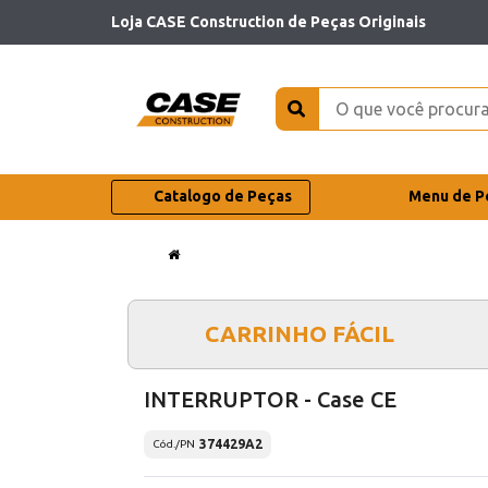
Loja CASE Construction de Peças Originais
Catalogo de Peças
Menu de P
CARRINHO FÁCIL
INTERRUPTOR - Case CE
374429A2
Cód./PN