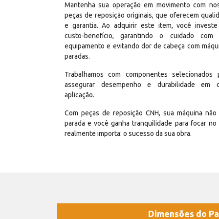
Mantenha sua operação em movimento com no
peças de reposição originais, que oferecem quali
e garantia. Ao adquirir este item, você invest
custo-benefício, garantindo o cuidado com
equipamento e evitando dor de cabeça com máqu
paradas.
Trabalhamos com componentes selecionados 
assegurar desempenho e durabilidade em 
aplicação.
Com peças de reposição CNH, sua máquina não 
parada e você ganha tranquilidade para focar no
realmente importa: o sucesso da sua obra.
Dimensões do Pa