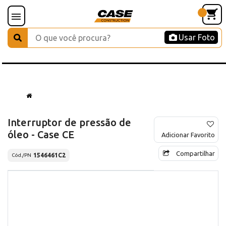
Usar Foto
Interruptor de pressão de
óleo - Case CE
Adicionar Favorito
Compartilhar
1546461C2
Cód./PN