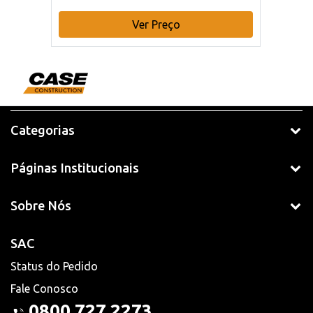
Ver Preço
Categorias
Páginas Institucionais
Sobre Nós
SAC
Status do Pedido
Fale Conosco
0800 727 2273