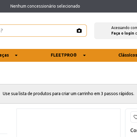
Nenhum concessionário selecionado
Acessando co
Faça o login
eças
FLEETPRO®
Clássico
Use sua lista de produtos para criar um carrinho em 3 passos rápidos.
Co