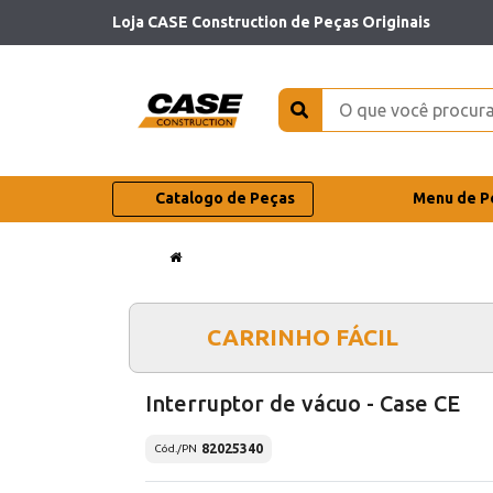
Loja CASE Construction de Peças Originais
Catalogo de Peças
Menu de P
CARRINHO FÁCIL
Interruptor de vácuo - Case CE
82025340
Cód./PN