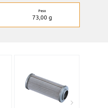
Peso
73,00 g