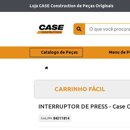
Loja CASE Construction de Peças Originais
Catalogo de Peças
Menu de P
CARRINHO FÁCIL
INTERRUPTOR DE PRESS - Case 
84311814
Cód./PN