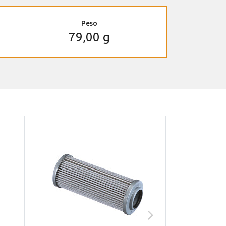
Peso
79,00 g