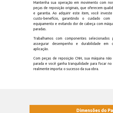
Mantenha sua operação em movimento com no
peças de reposição originais, que oferecem quali
e garantia. Ao adquirir este item, você invest
custo-benefício, garantindo o cuidado com
equipamento e evitando dor de cabeça com máqu
paradas.
Trabalhamos com componentes selecionados 
assegurar desempenho e durabilidade em 
aplicação.
Com peças de reposição CNH, sua máquina não 
parada e você ganha tranquilidade para focar no
realmente importa: o sucesso da sua obra.
Dimensões do Pa