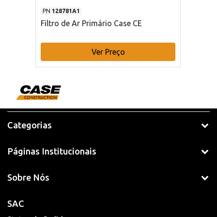
PN
128781A1
Filtro de Ar Primário Case CE
Ver Preço
Categorias
Páginas Institucionais
Sobre Nós
SAC