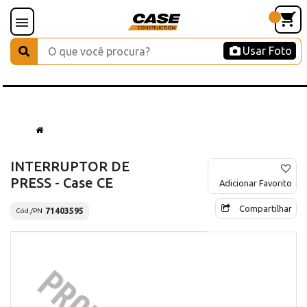
Usar Foto
INTERRUPTOR DE
PRESS - Case CE
Adicionar Favorito
Compartilhar
71403595
Cód./PN