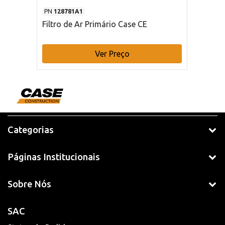
PN
128781A1
Filtro de Ar Primário Case CE
Ver Preço
Categorias
Páginas Institucionais
Sobre Nós
SAC