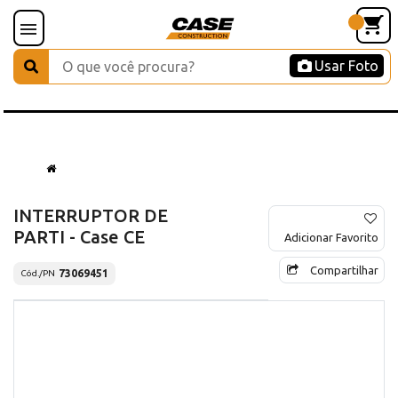
Usar Foto
INTERRUPTOR DE
PARTI - Case CE
Adicionar Favorito
Compartilhar
73069451
Cód./PN