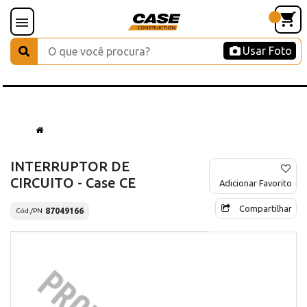
Usar Foto
INTERRUPTOR DE
CIRCUITO - Case CE
Adicionar Favorito
Compartilhar
87049166
Cód./PN