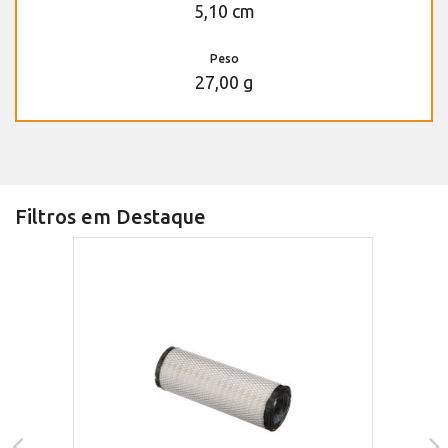
5,10 cm
Peso
27,00 g
Filtros em Destaque