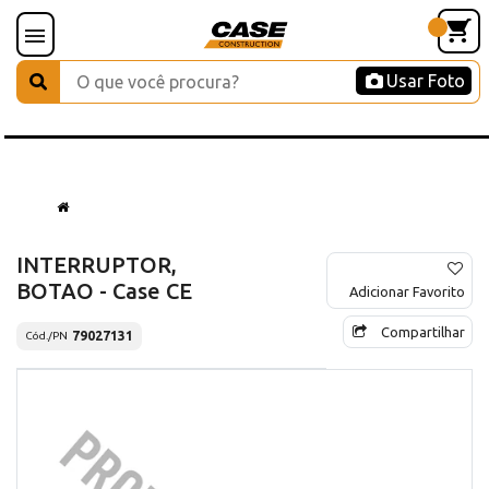
Usar Foto
INTERRUPTOR,
BOTAO - Case CE
Adicionar Favorito
Compartilhar
79027131
Cód./PN