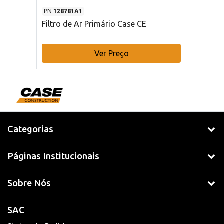
PN
128781A1
Filtro de Ar Primário Case CE
Ver Preço
Categorias
Páginas Institucionais
Sobre Nós
SAC