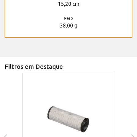
15,20 cm
Peso
38,00 g
Filtros em Destaque