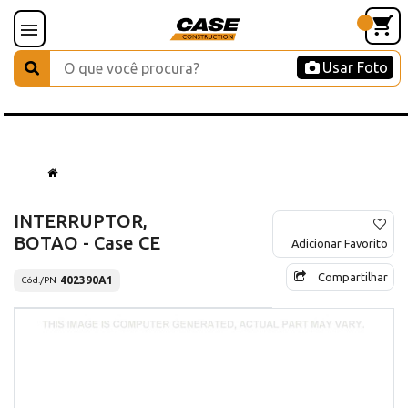
Usar Foto
INTERRUPTOR,
BOTAO - Case CE
Adicionar Favorito
Compartilhar
402390A1
Cód./PN