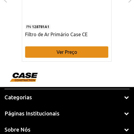
PN
128781A1
Filtro de Ar Primário Case CE
Ver Preço
Categorias
Páginas Institucionais
Sobre Nós