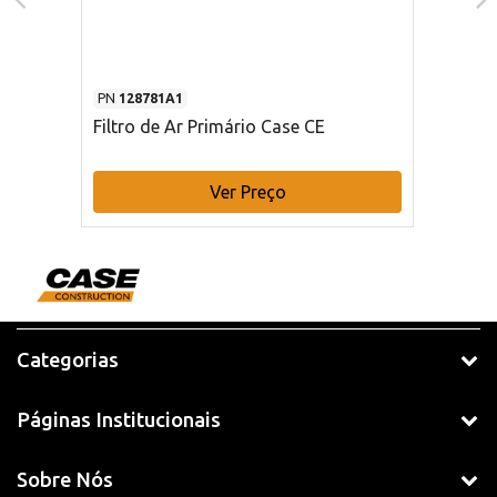
PN
128781A1
Filtro de Ar Primário Case CE
Ver Preço
Categorias
Páginas Institucionais
Sobre Nós