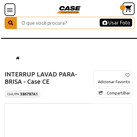
Usar Foto
INTERRUP LAVAD PARA-
BRISA - Case CE
Adicionar Favorito
Compartilhar
386787A1
Cód./PN