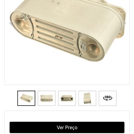
Ver Preço