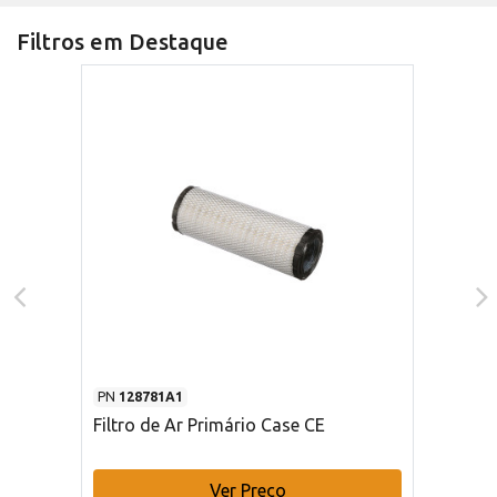
Filtros em Destaque
PN
128781A1
Filtro de Ar Primário Case CE
Ver Preço