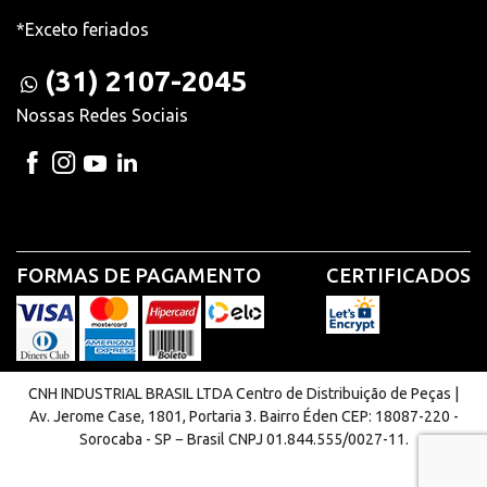
*Exceto feriados
(31) 2107-2045
Nossas Redes Sociais
FORMAS DE PAGAMENTO
CERTIFICADOS
CNH INDUSTRIAL BRASIL LTDA Centro de Distribuição de Peças |
Av. Jerome Case, 1801, Portaria 3. Bairro Éden CEP: 18087-220 -
Sorocaba - SP − Brasil CNPJ 01.844.555/0027-11.