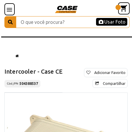
Usar Foto
Intercooler - Case CE
Adicionar Favorito
Compartilhar
504388537
Cód./PN