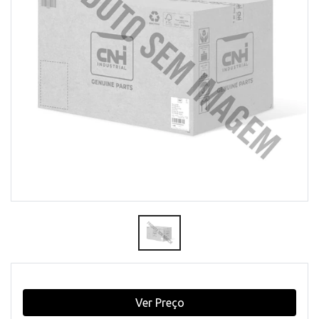
Ver Preço