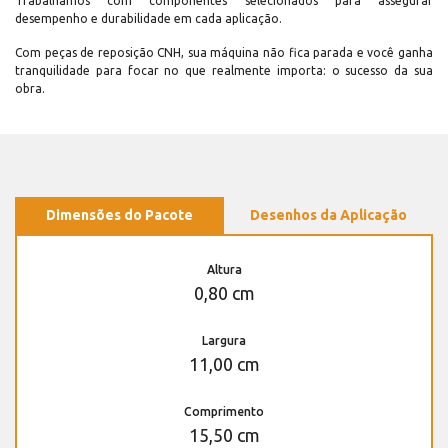
Trabalhamos com componentes selecionados para assegurar
desempenho e durabilidade em cada aplicação.
Com peças de reposição CNH, sua máquina não fica parada e você ganha
tranquilidade para focar no que realmente importa: o sucesso da sua
obra.
Dimensões do Pacote
Desenhos da Aplicação
Altura
0,80 cm
Largura
11,00 cm
Comprimento
15,50 cm