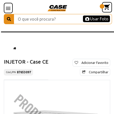
Usar Foto
INJETOR - Case CE
Adicionar Favorito
Compartilhar
87653097
Cód./PN