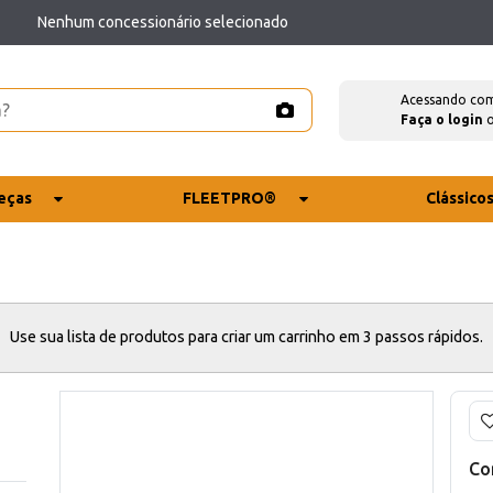
Nenhum concessionário selecionado
Acessando co
Faça o login
eças
FLEETPRO®
Clássico
Use sua lista de produtos para criar um carrinho em 3 passos rápidos.
Co