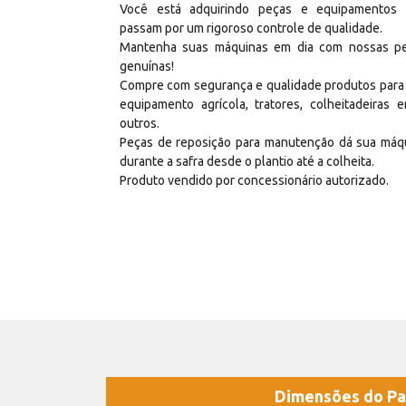
Você está adquirindo peças e equipamentos
passam por um rigoroso controle de qualidade.
Mantenha suas máquinas em dia com nossas p
genuínas!
Compre com segurança e qualidade produtos para
equipamento agrícola, tratores, colheitadeiras e
outros.
Peças de reposição para manutenção dá sua máq
durante a safra desde o plantio até a colheita.
Produto vendido por concessionário autorizado.
Dimensões do Pa