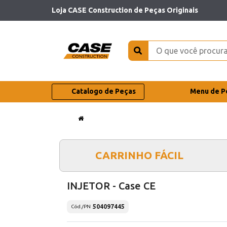
Loja CASE Construction de Peças Originais
Catalogo de Peças
Menu de P
CARRINHO FÁCIL
INJETOR - Case CE
504097445
Cód./PN