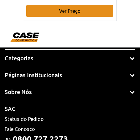
Ver Preço
Categorias
Páginas Institucionais
Sobre Nós
SAC
Status do Pedido
Fale Conosco
0800 727 2273