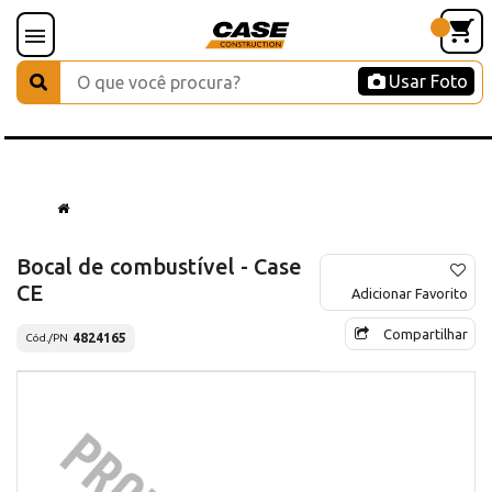
Usar Foto
Bocal de combustível - Case
CE
Adicionar Favorito
Compartilhar
4824165
Cód./PN