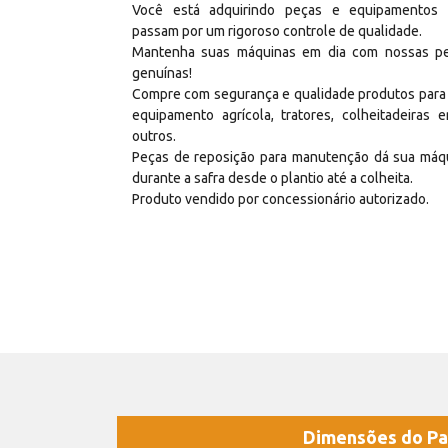
Você está adquirindo peças e equipamentos
passam por um rigoroso controle de qualidade.
Mantenha suas máquinas em dia com nossas p
genuínas!
Compre com segurança e qualidade produtos para
equipamento agrícola, tratores, colheitadeiras e
outros.
Peças de reposição para manutenção dá sua máq
durante a safra desde o plantio até a colheita.
Produto vendido por concessionário autorizado.
Dimensões do Pa