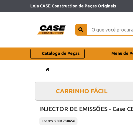
Loja CASE Construction de Peças Originais
Catalogo de Peças
Menu de P
CARRINHO FÁCIL
INJECTOR DE EMISSŐES - Case C
5801730656
Cód./PN