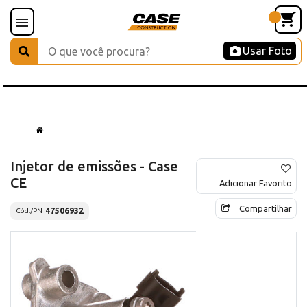
Usar Foto
Injetor de emissões - Case
CE
Adicionar Favorito
Compartilhar
47506932
Cód./PN