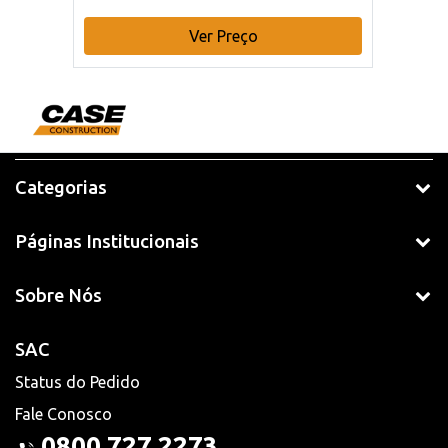
Ver Preço
Categorias
Páginas Institucionais
Sobre Nós
SAC
Status do Pedido
Fale Conosco
0800 727 2273