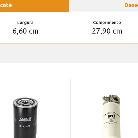
cote
Dese
Largura
Comprimento
6,60 cm
27,90 cm