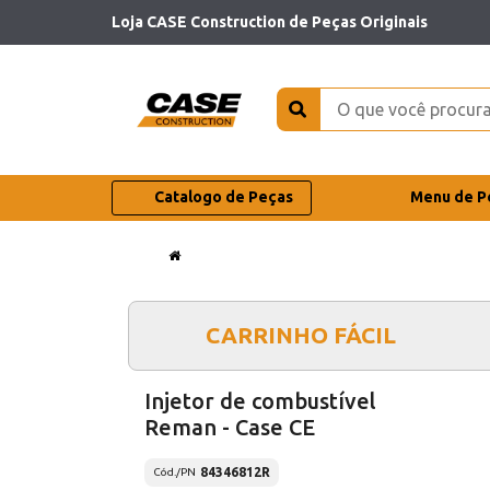
Loja CASE Construction de Peças Originais
Catalogo de Peças
Menu de P
CARRINHO FÁCIL
Injetor de combustível
Reman - Case CE
84346812R
Cód./PN