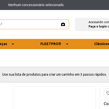
Nenhum concessionário selecionado
Acessando co
Faça o login
eças
FLEETPRO®
Clássico
Use sua lista de produtos para criar um carrinho em 3 passos rápidos.
Co