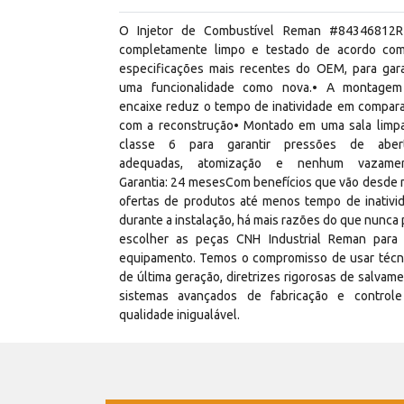
O Injetor de Combustível Reman #84346812R
completamente limpo e testado de acordo co
especificações mais recentes do OEM, para gara
uma funcionalidade como nova.• A montage
encaixe reduz o tempo de inatividade em compar
com a reconstrução• Montado em uma sala limp
classe 6 para garantir pressões de aber
adequadas, atomização e nenhum vazamen
Garantia: 24 mesesCom benefícios que vão desde 
ofertas de produtos até menos tempo de inativi
durante a instalação, há mais razões do que nunca 
escolher as peças CNH Industrial Reman para
equipamento. Temos o compromisso de usar técn
de última geração, diretrizes rigorosas de salvame
sistemas avançados de fabricação e control
qualidade inigualável.