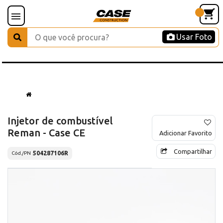
Usar Foto
Injetor de combustível
Reman - Case CE
Adicionar Favorito
Compartilhar
504287106R
Cód./PN