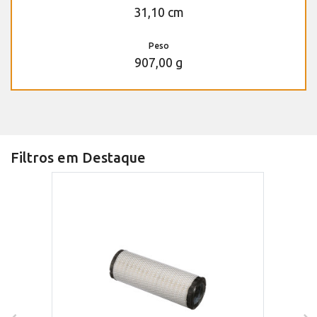
31,10 cm
Peso
907,00 g
Filtros em Destaque