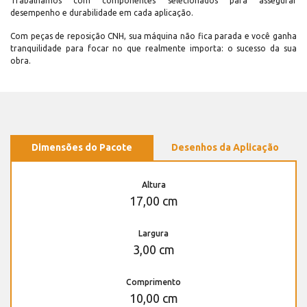
Trabalhamos com componentes selecionados para assegurar
desempenho e durabilidade em cada aplicação.
Com peças de reposição CNH, sua máquina não fica parada e você ganha
tranquilidade para focar no que realmente importa: o sucesso da sua
obra.
Dimensões do Pacote
Desenhos da Aplicação
Altura
17,00 cm
Largura
3,00 cm
Comprimento
10,00 cm