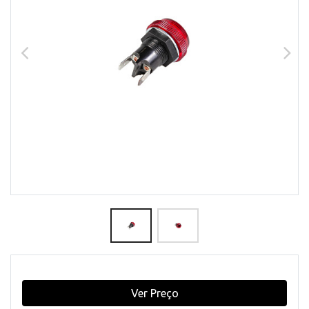
Ver Preço