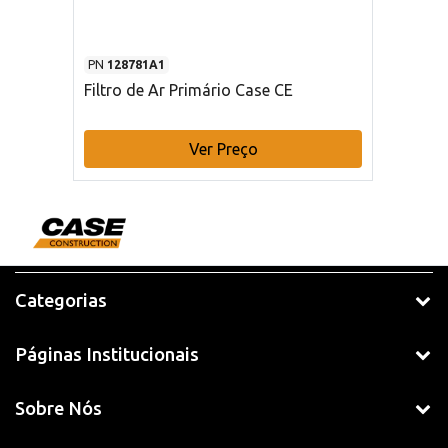
PN
128781A1
Filtro de Ar Primário Case CE
Ver Preço
Categorias
Páginas Institucionais
Sobre Nós