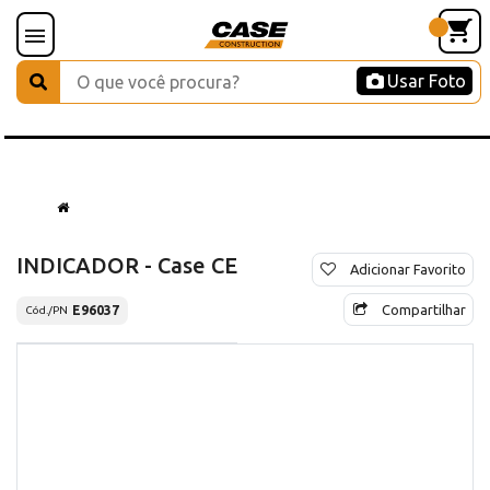
Usar Foto
INDICADOR - Case CE
Adicionar Favorito
Compartilhar
E96037
Cód./PN