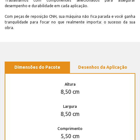
Trabalhamos com componentes selecionados para assegurar
desempenho e durabilidade em cada aplicação.
Com peças de reposição CNH, sua máquina não fica parada e você ganha
tranquilidade para focar no que realmente importa: o sucesso da sua
obra.
Dimensões do Pacote
Desenhos da Aplicação
Altura
8,50 cm
Largura
8,50 cm
Comprimento
5,50 cm