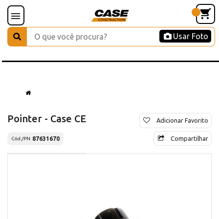
Usar Foto
Pointer - Case CE
Adicionar Favorito
Compartilhar
87631670
Cód./PN