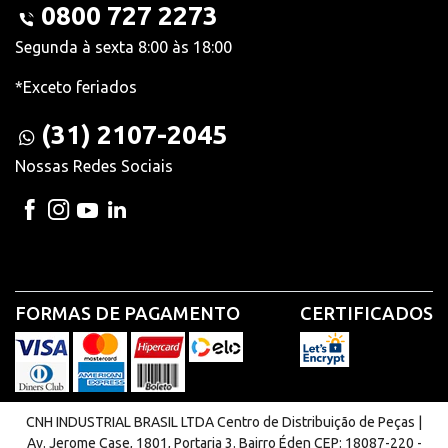
0800 727 2273
Segunda à sexta 8:00 às 18:00
*Exceto feriados
(31) 2107-2045
Nossas Redes Sociais
FORMAS DE PAGAMENTO
CERTIFICADOS
CNH INDUSTRIAL BRASIL LTDA Centro de Distribuição de Peças |
Av. Jerome Case, 1801, Portaria 3. Bairro Éden CEP: 18087-220 -