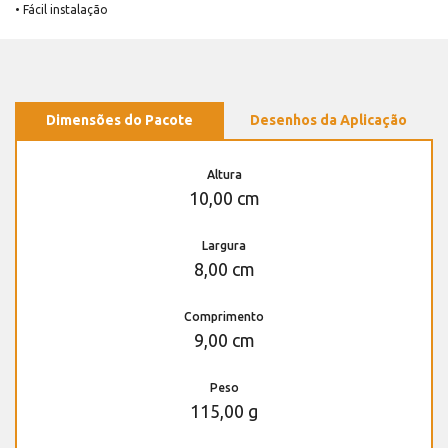
• Fácil instalação
Dimensões do Pacote
Desenhos da Aplicação
Altura
10,00 cm
Largura
8,00 cm
Comprimento
9,00 cm
Peso
115,00 g