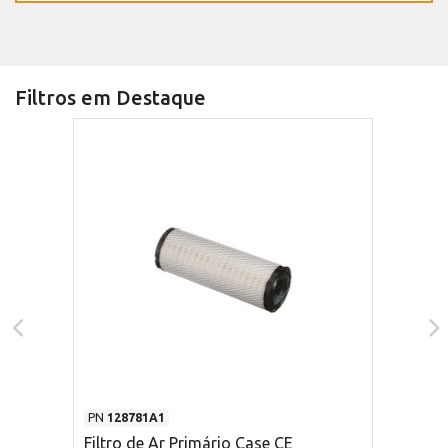
Filtros em Destaque
PN
128781A1
Filtro de Ar Primário Case CE