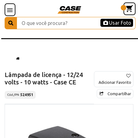
Usar Foto
Lâmpada de licença - 12/24
volts - 10 watts - Case CE
Adicionar Favorito
Compartilhar
524951
Cód./PN