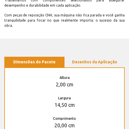
Trabalhamos com componentes selecionados para assegurar
desempenho e durabilidade em cada aplicação.
Com peças de reposição CNH, sua máquina não fica parada e você ganha
tranquilidade para focar no que realmente importa: o sucesso da sua
obra.
Dimensões do Pacote
Desenhos da Aplicação
Altura
2,00 cm
Largura
14,50 cm
Comprimento
20,00 cm