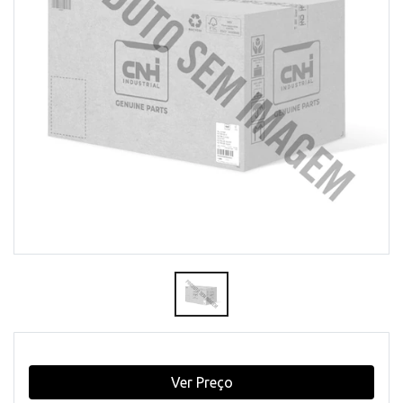
Ver Preço