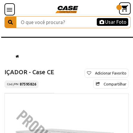
Usar Foto
IÇADOR - Case CE
Adicionar Favorito
Compartilhar
87595826
Cód./PN