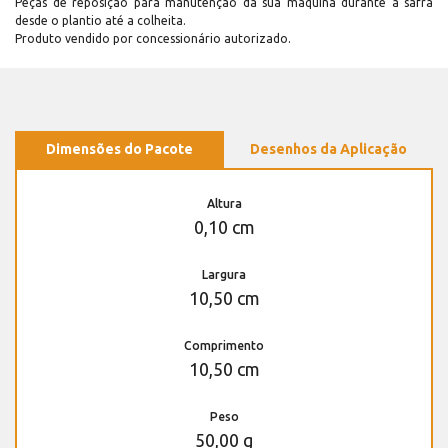
Peças de reposição para manutenção dá sua máquina durante a safra
desde o plantio até a colheita.
Produto vendido por concessionário autorizado.
Dimensões do Pacote
Desenhos da Aplicação
Altura
0,10 cm
Largura
10,50 cm
Comprimento
10,50 cm
Peso
50,00 g