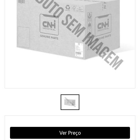
Ver Preço