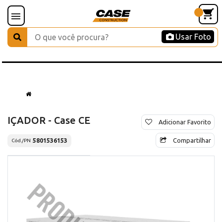
Usar Foto
IÇADOR - Case CE
Adicionar Favorito
Compartilhar
5801536153
Cód./PN