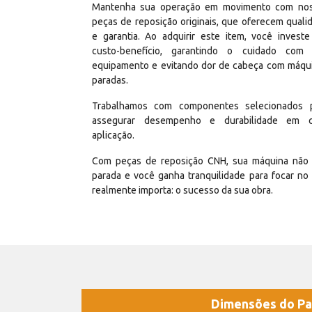
Mantenha sua operação em movimento com no
peças de reposição originais, que oferecem quali
e garantia. Ao adquirir este item, você invest
custo-benefício, garantindo o cuidado com
equipamento e evitando dor de cabeça com máqu
paradas.
Trabalhamos com componentes selecionados 
assegurar desempenho e durabilidade em 
aplicação.
Com peças de reposição CNH, sua máquina não 
parada e você ganha tranquilidade para focar no
realmente importa: o sucesso da sua obra.
Dimensões do Pa