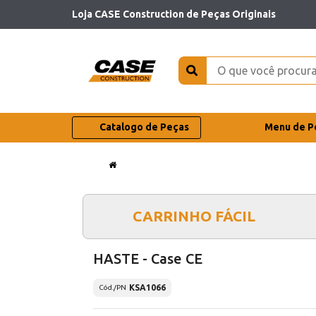
Loja CASE Construction de Peças Originais
Catalogo de Peças
Menu de P
CARRINHO FÁCIL
HASTE - Case CE
KSA1066
Cód./PN