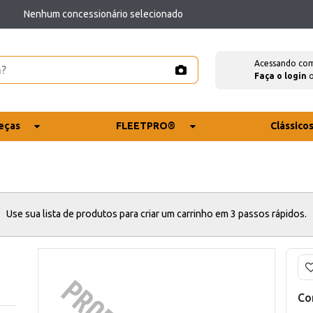
Nenhum concessionário selecionado
Acessando co
Faça o login
eças
FLEETPRO®
Clássico
Use sua lista de produtos para criar um carrinho em 3 passos rápidos.
Co