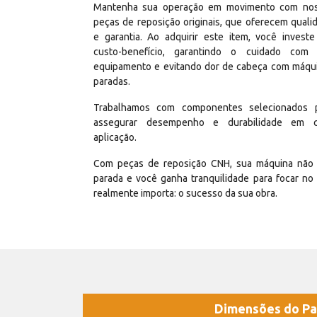
Mantenha sua operação em movimento com no
peças de reposição originais, que oferecem quali
e garantia. Ao adquirir este item, você invest
custo-benefício, garantindo o cuidado com
equipamento e evitando dor de cabeça com máqu
paradas.
Trabalhamos com componentes selecionados 
assegurar desempenho e durabilidade em 
aplicação.
Com peças de reposição CNH, sua máquina não 
parada e você ganha tranquilidade para focar no
realmente importa: o sucesso da sua obra.
Dimensões do Pa