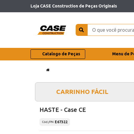
Loja CASE Construction de Peças Originais
Catalogo de Peças
Menu de P
CARRINHO FÁCIL
HASTE - Case CE
E67322
Cód./PN