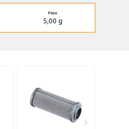
Peso
5,00 g