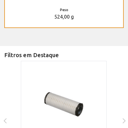
Peso
524,00 g
Filtros em Destaque