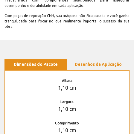
Trabalhamos com componentes selecionados para assegurar
desempenho e durabilidade em cada aplicação.
Com peças de reposição CNH, sua máquina não fica parada e você ganha
tranquilidade para focar no que realmente importa: o sucesso da sua
obra.
Dimensões do Pacote
Desenhos da Aplicação
Altura
1,10 cm
Largura
1,10 cm
Comprimento
1,10 cm