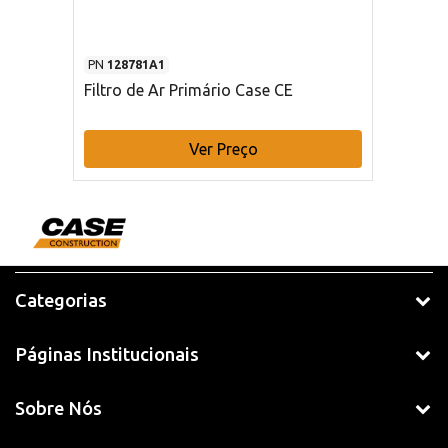
PN
128781A1
Filtro de Ar Primário Case CE
Ver Preço
Categorias
Páginas Institucionais
Sobre Nós