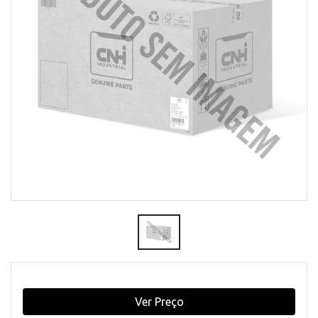
Ver Preço