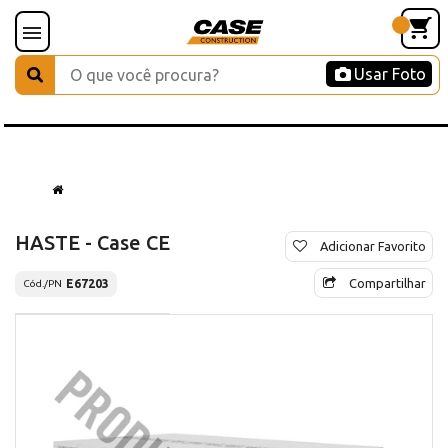
Usar Foto
HASTE - Case CE
Adicionar Favorito
Compartilhar
E67203
Cód./PN